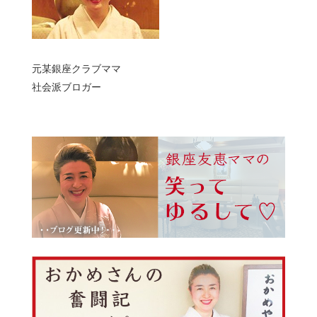
元某銀座クラブママ
社会派ブロガー