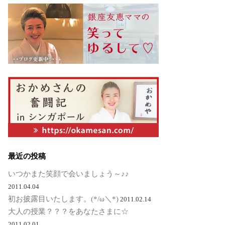
最近の投稿
いつかまた笑顔で会いましょう～♪♪
2011.04.04
初お披露目いたします。(*/ω＼*)
2011.02.14
大人の授業？？？をあなたさまに☆
2011.02.01