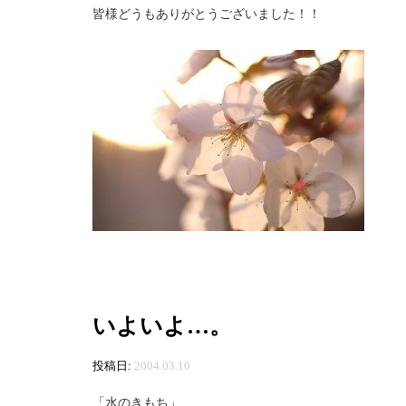
皆様どうもありがとうございました！！
いよいよ…。
投稿日:
2004.03.10
「水のきもち」