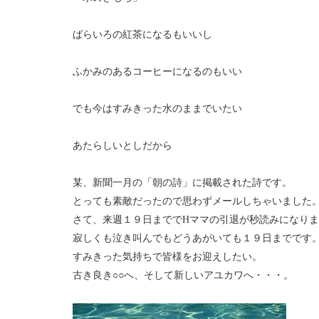
ばらいろの紅茶になるもいいし
ふかみのあるコーヒーになるのもいい
でも今はすみきった水のままでいたい
あたらしいとしだから
某、新聞一月の「朝の詩」に掲載された詩です。
とっても素敵だったので思わずメールしちゃいました
さて、来週１９日まででHママの引退が秒読みになり
寂しくも泣き叫んでもどうあがいても１９日までです
すみきった気持ちで皆様をお迎えしたい。
古き良き○○へ、そして新しいアユカワへ・・・。