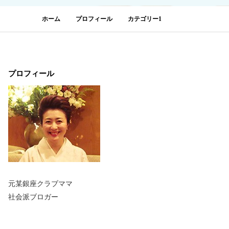
ホーム
プロフィール
カテゴリー1
プロフィール
元某銀座クラブママ
社会派ブロガー