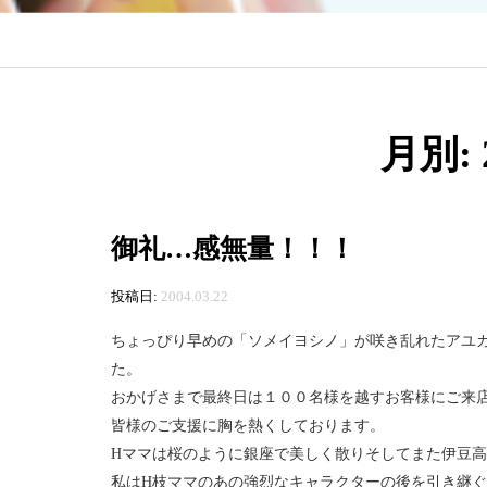
月別: 
御礼…感無量！！！
投稿日:
2004.03.22
ちょっぴり早めの「ソメイヨシノ」が咲き乱れたアユ
た。
おかげさまで最終日は１００名様を越すお客様にご来
皆様のご支援に胸を熱くしております。
Hママは桜のように銀座で美しく散りそしてまた伊豆
私はH枝ママのあの強烈なキャラクターの後を引き継