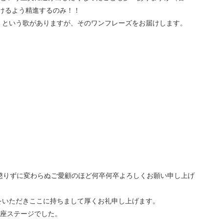
けるよう精進するのみ！！
」という歌がありますが、そのワンフレーズをお届けします。
懲りずに変わらぬご愛顧のほど何卒何卒よろしくお願い申し上げ
をいただきここに持ちまして厚くお礼申し上げます。
銀座ステージでした。