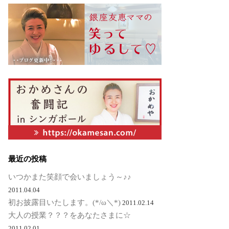
最近の投稿
いつかまた笑顔で会いましょう～♪♪
2011.04.04
初お披露目いたします。(*/ω＼*)
2011.02.14
大人の授業？？？をあなたさまに☆
2011.02.01