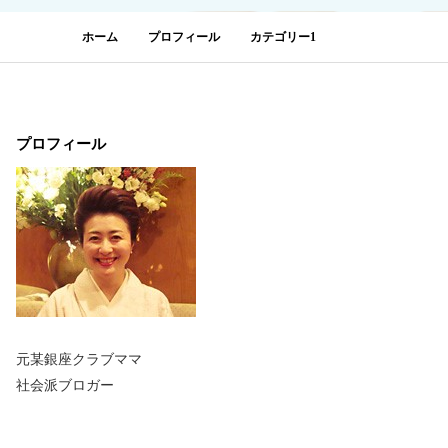
ホーム
プロフィール
カテゴリー1
プロフィール
元某銀座クラブママ
社会派ブロガー