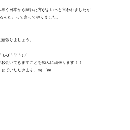
も早く日本から離れた方がよいっと言われましたが
するんだ』って言ってやりました。
に頑張りましょう。
)人(＾▽＾)ノ
でお会いできますことを励みに頑張ります！！
ていただきます。m(__)m