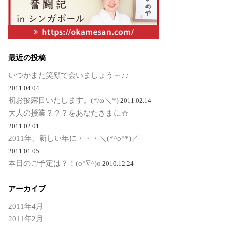
最近の投稿
いつかまた笑顔で会いましょう～♪♪
2011.04.04
初お披露目いたします。(*/ω＼*)
2011.02.14
大人の授業？？？をあなたさまに☆
2011.02.01
2011年、新しい年に・・・＼(*^o^*)／
2011.01.05
本日のご予定は？！(o^∇^)o
2010.12.24
アーカイブ
2011年4月
2011年2月