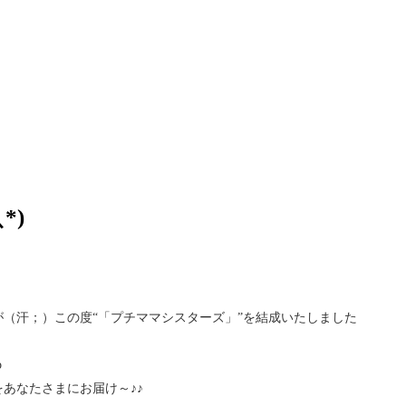
*)
（汗；）この度“「プチママシスターズ」”を結成いたしました
o
あなたさまにお届け～♪♪