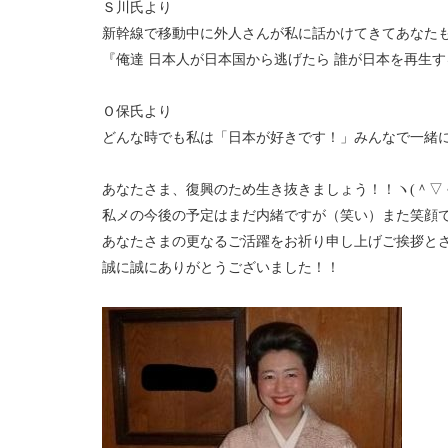
Ｓ川氏より
新幹線で移動中に外人さんが私に話かけてきてあなた
『俺達 日本人が日本国から逃げたら 誰が日本を再生
Ｏ保氏より
どんな時でも私は「日本が好きです！」みんなで一緒
あなたさま、復興のため生き抜きましょう！！ヽ(＾▽＾
私メの今後の予定はまだ内緒ですが（笑い）また笑顔
あなたさまの更なるご活躍をお祈り申し上げご挨拶とさせ
誠に誠にありがとうございました！！